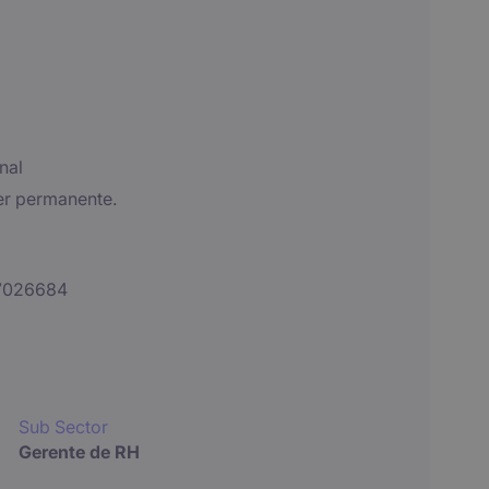
nal
ter permanente.
7026684
Sub Sector
Gerente de RH