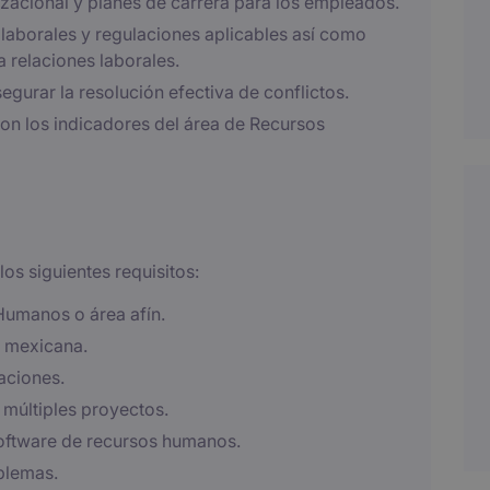
zacional y planes de carrera para los empleados.
laborales y regulaciones aplicables así como
a relaciones laborales.
egurar la resolución efectiva de conflictos.
con los indicadores del área de Recursos
os siguientes requisitos:
Humanos o área afín.
l mexicana.
aciones.
 múltiples proyectos.
oftware de recursos humanos.
blemas.