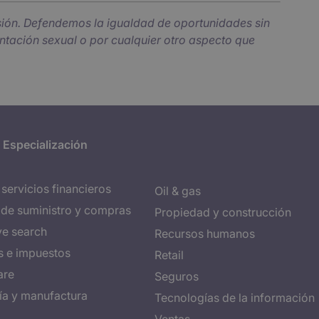
sión. Defendemos la igualdad de oportunidades sin
ientación sexual o por cualquier otro aspecto que
 Especialización
servicios financieros
Oil & gas
de suministro y compras
Propiedad y construcción
ve search
Recursos humanos
s e impuestos
Retail
are
Seguros
ría y manufactura
Tecnologías de la información