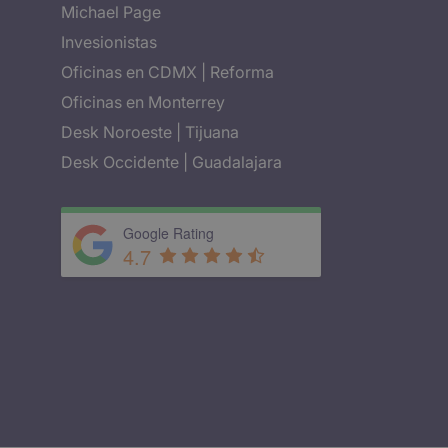
Michael Page
Invesionistas
Oficinas en CDMX | Reforma
Oficinas en Monterrey
Desk Noroeste | Tijuana
Desk Occidente | Guadalajara
Google Rating
4.7
Widget con reseñas de clientes verificados 