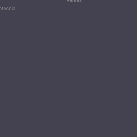
Ventas
tecnia