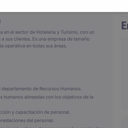
e
E
a en el sector de Hotelería y Turismo, con un
 a sus clientes. Es una empresa de tamaño
ia operativa en todas sus áreas.
del departamento de Recursos Humanos.
os humanos alineadas con los objetivos de la
cción y capacitación de personal.
prestaciones del personal.