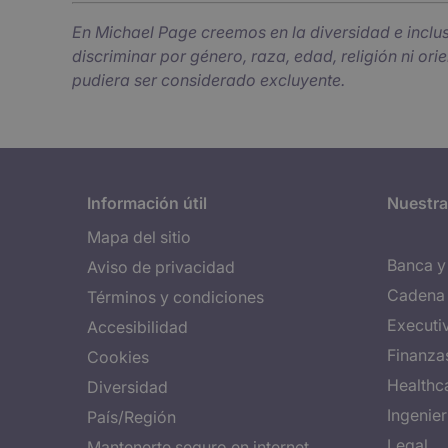
En Michael Page creemos en la diversidad e inclu
discriminar por género, raza, edad, religión ni or
pudiera ser considerado excluyente.
Información útil
Nuestra
Mapa del sitio
Banca y 
Aviso de privacidad
Cadena 
Términos y condiciones
Executi
Accesibilidad
Finanza
Cookies
Healthc
Diversidad
Ingenie
País/Región
Legal
Mantenerte seguro en internet