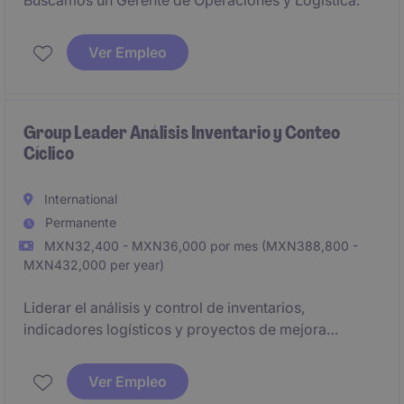
Buscamos un Gerente de Operaciones y Logística.
Ver Empleo
Group Leader Análisis Inventario y Conteo
Cíclico
International
Permanente
MXN32,400 - MXN36,000 por mes (MXN388,800 -
MXN432,000 per year)
Liderar el análisis y control de inventarios,
indicadores logísticos y proyectos de mejora
continua para asegurar la eficiencia operativa y la
confiabilidad de materiales.
Ver Empleo