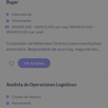
Buyer
International
Permanente
MXN50,000 - MXN75,000 por mes (MXN600,000 -
MXN900,000 per year)
Comprador de Materiales Directos para manufactura
automotriz. Responsable de sourcing, negociación
con proveedores, gestión de commodities y
reducción de costos. Inglés avanzado indispensable.
Ver Empleo
Posición presencial en Ensenada, Baja California.
Analista de Operaciones Logísticas
Ciudad de México
Permanente