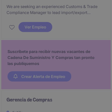
We are seeking an experienced Customs & Trade
Compliance Manager to lead import/export
compliance activities, customs operations, and
certification readiness efforts across multiple
Ver Empleo
manufacturing divisions.
Suscríbete para recibir nuevas vacantes de
Cadena De Suministro Y Compras tan pronto
las publiquemos
Crear Alerta de Empleo
Gerencia de Compras