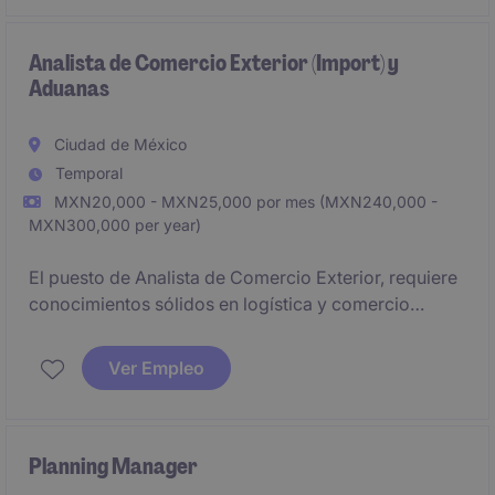
compras y la optimización de recursos.
Analista de Comercio Exterior (Import) y
Aduanas
Ciudad de México
Temporal
MXN20,000 - MXN25,000 por mes (MXN240,000 -
MXN300,000 per year)
El puesto de Analista de Comercio Exterior, requiere
conocimientos sólidos en logística y comercio
internacional. El/la candidato/a será responsable de
gestionar operaciones de importación desde Ciudad
Ver Empleo
de México.
Planning Manager