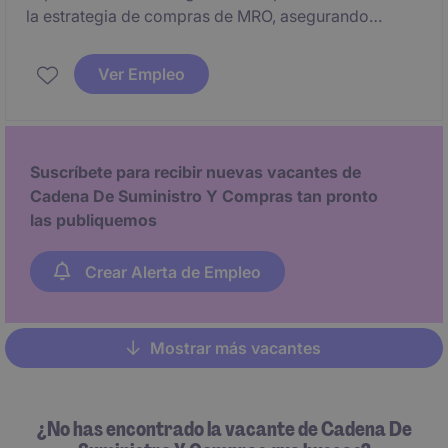
la estrategia de compras de MRO, asegurando
eficiencia en costos y continuidad de suministro. El
rol requiere ejecutar sourcing estratégico, gestión de
Ver Empleo
contratos y una estrecha colaboración con equipos
internos.
Suscríbete para recibir nuevas vacantes de
Cadena De Suministro Y Compras tan pronto
las publiquemos
Crear Alerta de Empleo
Mostrar más vacantes
Pagination
¿No has encontrado la vacante de Cadena De