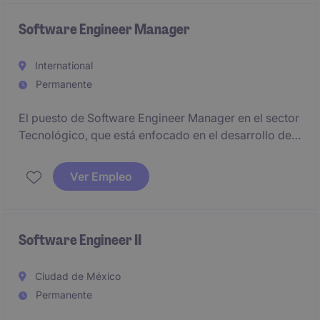
Software Engineer Manager
International
Permanente
El puesto de Software Engineer Manager en el sector
Tecnológico, que está enfocado en el desarrollo de
soluciones tecnológicas avanzadas. Este rol
permanente requiere experiencia en programación y
Ver Empleo
tecnologías innovadoras.
Software Engineer II
Ciudad de México
Permanente