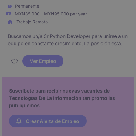
Permanente
MXN85,000 - MXN95,000 per year
Trabajo Remoto
Buscamos un/a Sr Python Developer para unirse a un
equipo en constante crecimiento. La posición está
enfocada en el desarrollo, implementación y
optimización de soluciones tecnológicas
Ver Empleo
innovadoras.
Suscríbete para recibir nuevas vacantes de
Tecnologías De La Información tan pronto las
publiquemos
Crear Alerta de Empleo