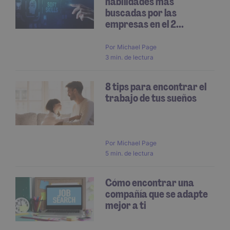
habilidades más
buscadas por las
empresas en el 2...
Por
Michael Page
3 min. de lectura
8 tips para encontrar el
trabajo de tus sueños
Por
Michael Page
5 min. de lectura
Cómo encontrar una
compañía que se adapte
mejor a ti