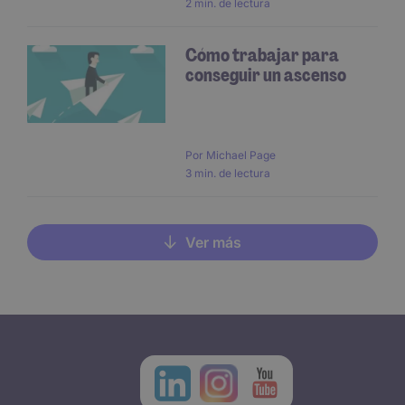
2 min. de lectura
Cómo trabajar para
conseguir un ascenso
Por
Michael Page
3 min. de lectura
Ver más