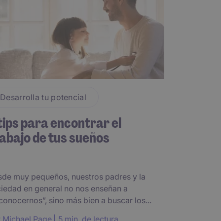
Desarrolla tu potencial
tips para encontrar el
abajo de tus sueños
de muy pequeños, nuestros padres y la
iedad en general no nos enseñan a
conocernos”, sino más bien a buscar los...
r
Michael Page
5 min. de lectura