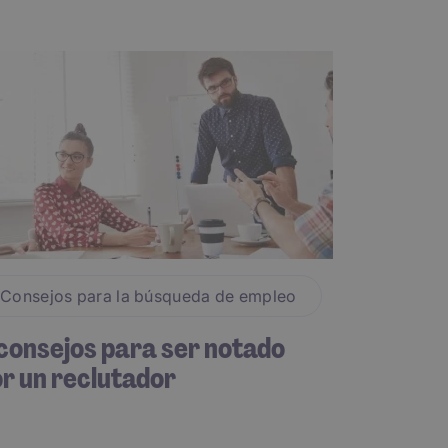
Consejos para la búsqueda de empleo
consejos para ser notado
r un reclutador