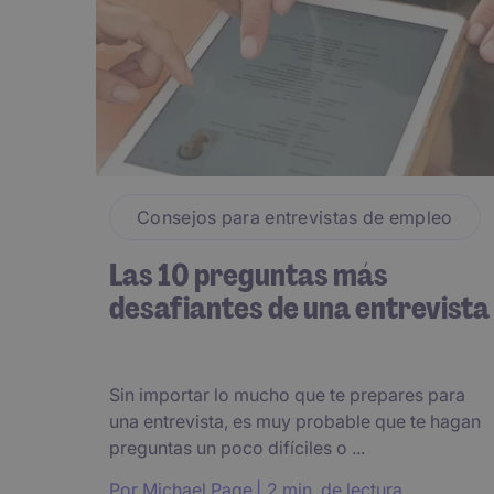
Consejos para entrevistas de empleo
Las 10 preguntas más
desafiantes de una entrevista
Sin importar lo mucho que te prepares para
una entrevista, es muy probable que te hagan
preguntas un poco difíciles o ...
Por
Michael Page
2 min. de lectura