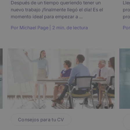
Después de un tiempo queriendo tener un
Lle
nuevo trabajo ¡finalmente llegó el día! Es el
pro
momento ideal para empezar a ...
pro
Por
Michael Page
2 min. de lectura
Po
Consejos para tu CV