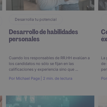
Desarrolla tu potencial
Desarrollo de habilidades
Co
personales
éx
Cuando los responsables de RR.HH evalúan a
La 
los candidatos no sólo se fijan en las
de 
calificaciones y experiencia sino que ...
per
Por
Michael Page
2 min. de lectura
Po