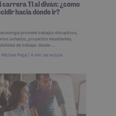
 carrera TI al diván: ¿cómo
cidir hacia dónde ir?
tecnología promete trabajos disruptivos,
arios soñados, proyectos desafiantes,
ibilidad de trabajar desde-...
r
Michael Page
4 min. de lectura