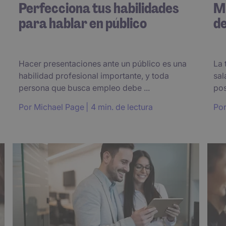
Perfecciona tus habilidades
Mi
para hablar en público
de
Hacer presentaciones ante un público es una
La 
habilidad profesional importante, y toda
sal
persona que busca empleo debe ...
pos
Por
Michael Page
4 min. de lectura
Po