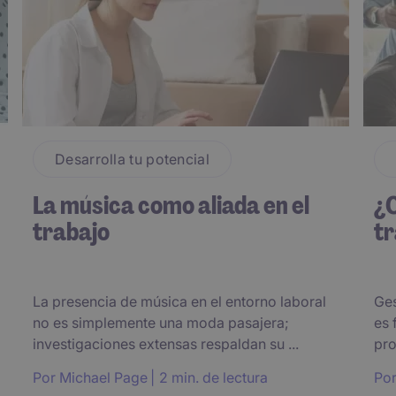
Desarrolla tu potencial
La música como aliada en el
¿
trabajo
tr
La presencia de música en el entorno laboral
Ges
no es simplemente una moda pasajera;
es 
investigaciones extensas respaldan su ...
pro
Por
Michael Page
2 min. de lectura
Po