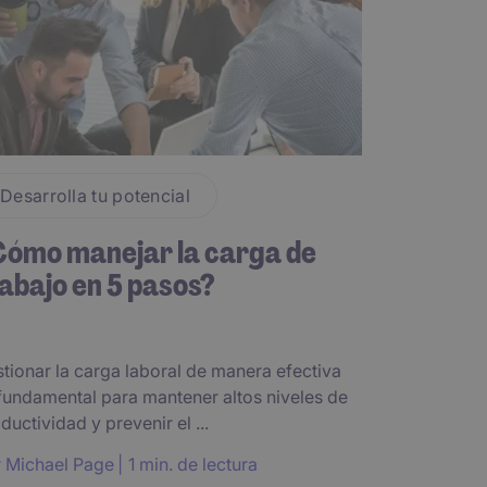
Desarrolla tu potencial
Cómo manejar la carga de
abajo en 5 pasos?
tionar la carga laboral de manera efectiva
fundamental para mantener altos niveles de
ductividad y prevenir el ...
r
Michael Page
1 min. de lectura