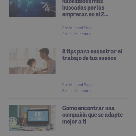
habilidades más
buscadas por las
empresas en el 2...
Por
Michael Page
3 min. de lectura
8 tips para encontrar el
trabajo de tus sueños
Por
Michael Page
5 min. de lectura
Cómo encontrar una
compañía que se adapte
mejor a ti