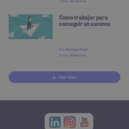
2 min. de lectura
Cómo trabajar para
conseguir un ascenso
Por
Michael Page
3 min. de lectura
Ver más