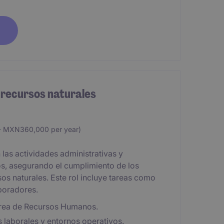
y recursos naturales
 MXN360,000 per year)
las actividades administrativas y
s, asegurando el cumplimiento de los
sos naturales. Este rol incluye tareas como
boradores.
 área de Recursos Humanos.
 laborales y entornos operativos.