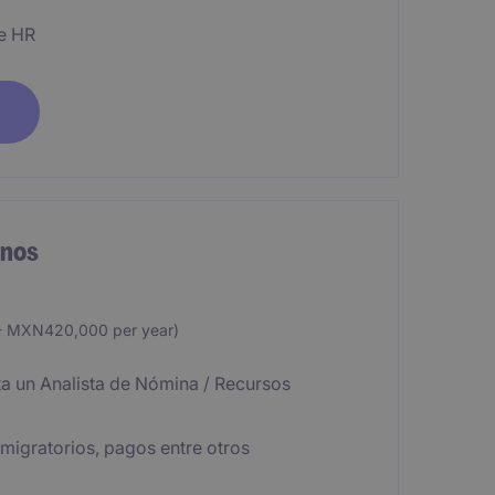
e HR
anos
 MXN420,000 per year)
ita un Analista de Nómina / Recursos
migratorios, pagos entre otros