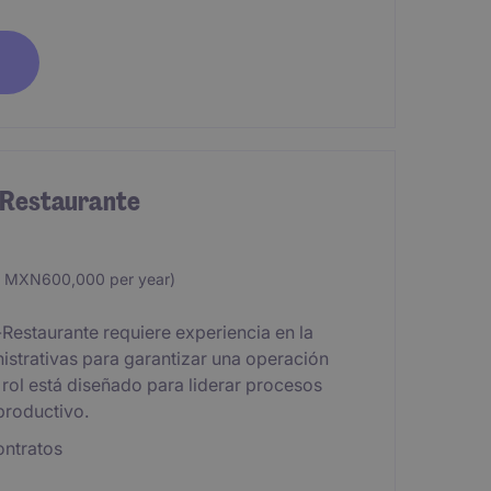
 Restaurante
 MXN600,000 per year)
estaurante requiere experiencia en la
istrativas para garantizar una operación
e rol está diseñado para liderar procesos
productivo.
ontratos