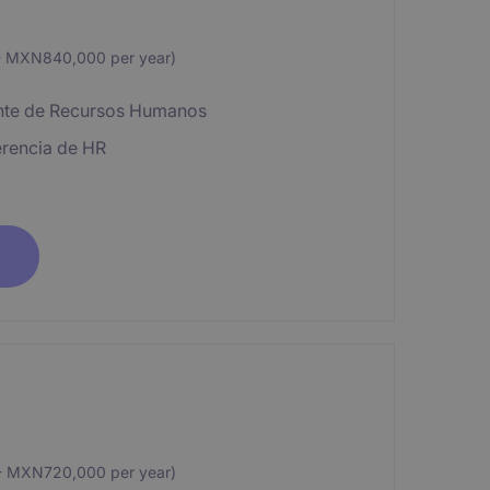
 MXN840,000 per year)
ente de Recursos Humanos
erencia de HR
 MXN720,000 per year)