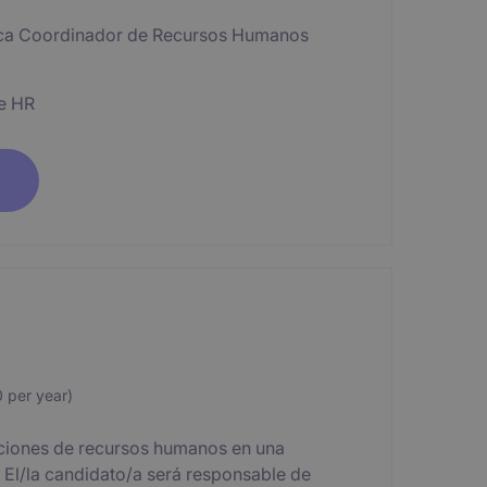
usca Coordinador de Recursos Humanos
e HR
per year)
aciones de recursos humanos en una
. El/la candidato/a será responsable de