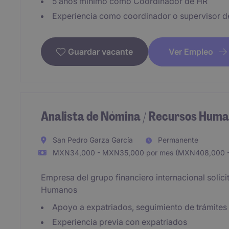
5 años mínimo como Coordinador de HR
Experiencia como coordinador o supervisor d
Ver Empleo
Guardar vacante
Analista de Nómina / Recursos Hum
San Pedro Garza García
Permanente
MXN34,000 - MXN35,000 por mes (MXN408,000 -
Empresa del grupo financiero internacional solic
Humanos
Apoyo a expatriados, seguimiento de trámites 
Experiencia previa con expatriados